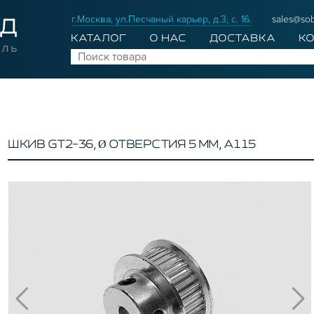
г.Москва, ул.Песчаный карьер, д.3, с. 16.
sales@sob
КАТАЛОГ
О НАС
ДОСТАВКА
К
ШКИВ GT2-36, Ø ОТВЕРСТИЯ 5 ММ, A115