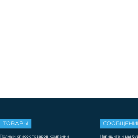
ТОВАРЫ
СООБЩЕНИ
Полный список товаров компании
Напишите и мы бу