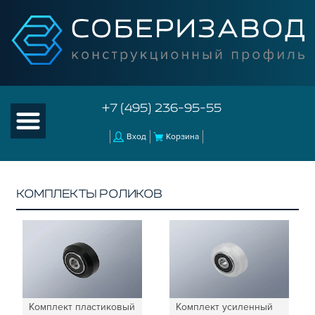
+7 (495) 236-95-55
Вход
Корзина
КОМПЛЕКТЫ РОЛИКОВ
КАТАЛОГ ТОВАРОВ
КОНСТРУКЦИОННЫЙ ПРОФИЛЬ
КОМПЛЕКТУЮЩИЕ К ЧПУ
АКСЕССУАРЫ ДЛЯ V-ПАЗА
РОЛИКИ
Комплект пластиковый
Комплект усиленный