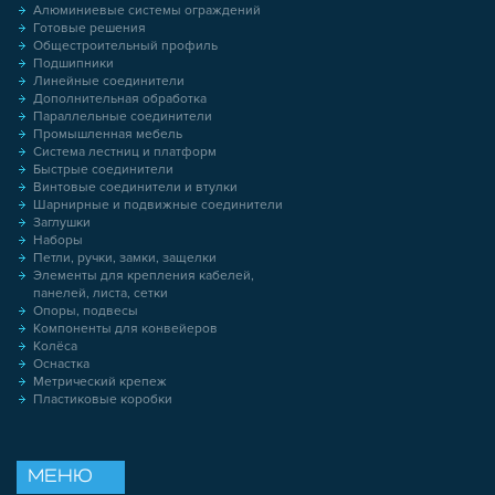
Алюминиевые системы ограждений
Готовые решения
Общестроительный профиль
Подшипники
Линейные соединители
Дополнительная обработка
Параллельные соединители
Промышленная мебель
Система лестниц и платформ
Быстрые соединители
Винтовые соединители и втулки
Шарнирные и подвижные соединители
Заглушки
Наборы
Петли, ручки, замки, защелки
Элементы для крепления кабелей,
панелей, листа, сетки
Опоры, подвесы
Компоненты для конвейеров
Колёса
Оснастка
Метрический крепеж
Пластиковые коробки
МЕНЮ