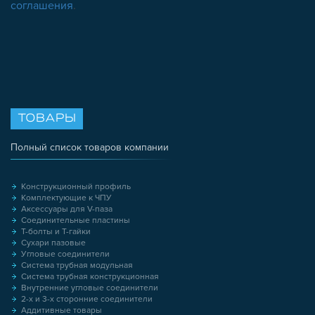
соглашения
.
ТОВАРЫ
Полный список товаров компании
Конструкционный профиль
Комплектующие к ЧПУ
Аксессуары для V-паза
Соединительные пластины
Т-болты и Т-гайки
Сухари пазовые
Угловые соединители
Система трубная модульная
Система трубная конструкционная
Внутренние угловые соединители
2-х и 3-х сторонние соединители
Аддитивные товары