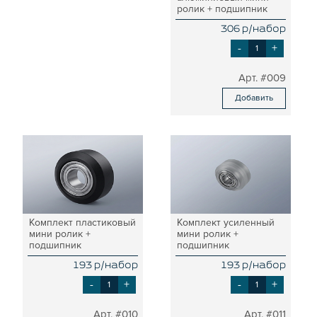
ролик + подшипник
306 р/набор
-
+
#009
Добавить
Комплект пластиковый
Комплект усиленный
мини ролик +
мини ролик +
подшипник
подшипник
193 р/набор
193 р/набор
-
+
-
+
#010
#011