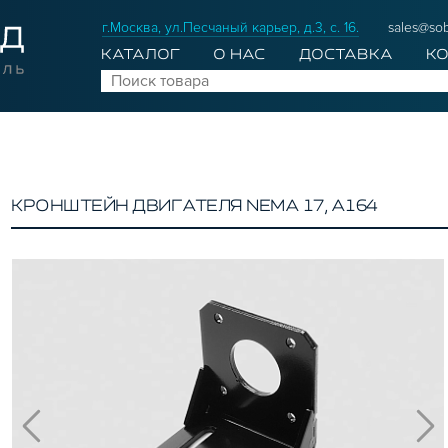
г.Москва, ул.Песчаный карьер, д.3, с. 16.
sales@sob
КАТАЛОГ
О НАС
ДОСТАВКА
К
КРОНШТЕЙН ДВИГАТЕЛЯ NEMA 17, A164