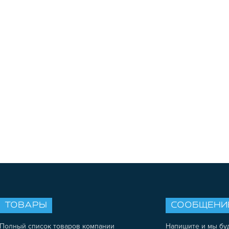
ТОВАРЫ
СООБЩЕНИ
Полный список товаров компании
Напишите и мы бу