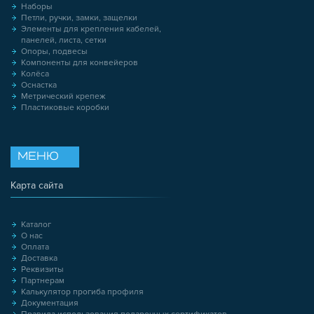
Наборы
Петли, ручки, замки, защелки
Элементы для крепления кабелей,
панелей, листа, сетки
Опоры, подвесы
Компоненты для конвейеров
Колёса
Оснастка
Метрический крепеж
Пластиковые коробки
МЕНЮ
Карта сайта
Каталог
О нас
Оплата
Доставка
Реквизиты
Партнерам
Калькулятор прогиба профиля
Документация