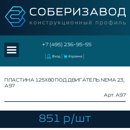
+7 (495) 236-95-55
Вход
Корзина
ПЛАСТИНА 125X80 ПОД ДВИГАТЕЛЬ NEMA 23,
A97
КАТАЛОГ ТОВАРОВ
Арт. A97
КОНСТРУКЦИОННЫЙ ПРОФИЛЬ
КОМПЛЕКТУЮЩИЕ К ЧПУ
851 р/шт
АКСЕССУАРЫ ДЛЯ V-ПАЗА
РОЛИКИ