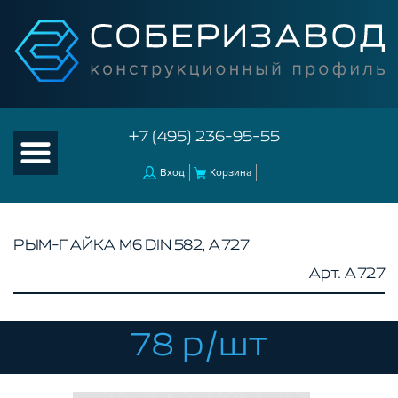
+7 (495) 236-95-55
Вход
Корзина
РЫМ-ГАЙКА М6 DIN 582, A727
Арт. A727
КАТАЛОГ ТОВАРОВ
КОНСТРУКЦИОННЫЙ ПРОФИЛЬ
КОМПЛЕКТУЮЩИЕ К ЧПУ
78 р/шт
АКСЕССУАРЫ ДЛЯ V-ПАЗА
СОЕДИНИТЕЛЬНЫЕ ПЛАСТИНЫ