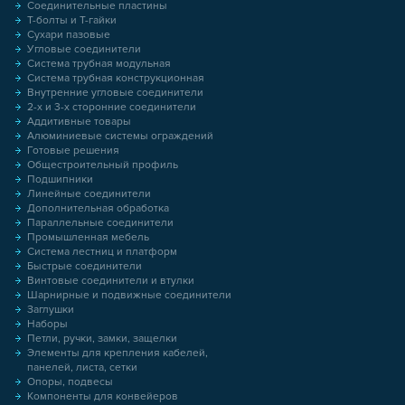
Соединительные пластины
Т-болты и Т-гайки
Сухари пазовые
Угловые соединители
Система трубная модульная
Система трубная конструкционная
Внутренние угловые соединители
2-х и 3-х сторонние соединители
Аддитивные товары
Алюминиевые системы ограждений
Готовые решения
Общестроительный профиль
Подшипники
Линейные соединители
Дополнительная обработка
Параллельные соединители
Промышленная мебель
Система лестниц и платформ
Быстрые соединители
Винтовые соединители и втулки
Шарнирные и подвижные соединители
Заглушки
Наборы
Петли, ручки, замки, защелки
Элементы для крепления кабелей,
панелей, листа, сетки
Опоры, подвесы
Компоненты для конвейеров