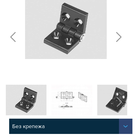
Т-БОЛТЫ И Т-ГАЙКИ
СУХАРИ ПАЗОВЫЕ
УГЛОВЫЕ СОЕДИНИТЕЛИ
СИСТЕМА ТРУБНАЯ МОДУЛЬНАЯ
СИСТЕМА ТРУБНАЯ КОНСТРУКЦИОННАЯ
ВНУТРЕННИЕ УГЛОВЫЕ СОЕДИНИТЕЛИ
2-Х И 3-Х СТОРОННИЕ СОЕДИНИТЕЛИ
АДДИТИВНЫЕ ТОВАРЫ
АЛЮМИНИЕВЫЕ СИСТЕМЫ ОГРАЖДЕНИЙ
ГОТОВЫЕ РЕШЕНИЯ
ОБЩЕСТРОИТЕЛЬНЫЙ ПРОФИЛЬ
ПОДШИПНИКИ
ЛИНЕЙНЫЕ СОЕДИНИТЕЛИ
ДОПОЛНИТЕЛЬНАЯ ОБРАБОТКА
ПАРАЛЛЕЛЬНЫЕ СОЕДИНИТЕЛИ
Без крепежа
ПРОМЫШЛЕННАЯ МЕБЕЛЬ