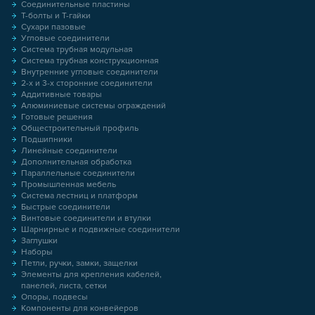
Соединительные пластины
Т-болты и Т-гайки
Сухари пазовые
Угловые соединители
Система трубная модульная
Система трубная конструкционная
Внутренние угловые соединители
2-х и 3-х сторонние соединители
Аддитивные товары
Алюминиевые системы ограждений
Готовые решения
Общестроительный профиль
Подшипники
Линейные соединители
Дополнительная обработка
Параллельные соединители
Промышленная мебель
Система лестниц и платформ
Быстрые соединители
Винтовые соединители и втулки
Шарнирные и подвижные соединители
Заглушки
Наборы
Петли, ручки, замки, защелки
Элементы для крепления кабелей,
панелей, листа, сетки
Опоры, подвесы
Компоненты для конвейеров