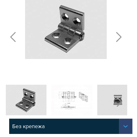
Т-БОЛТЫ И Т-ГАЙКИ
СУХАРИ ПАЗОВЫЕ
УГЛОВЫЕ СОЕДИНИТЕЛИ
СИСТЕМА ТРУБНАЯ МОДУЛЬНАЯ
СИСТЕМА ТРУБНАЯ КОНСТРУКЦИОННАЯ
ВНУТРЕННИЕ УГЛОВЫЕ СОЕДИНИТЕЛИ
2-Х И 3-Х СТОРОННИЕ СОЕДИНИТЕЛИ
АДДИТИВНЫЕ ТОВАРЫ
АЛЮМИНИЕВЫЕ СИСТЕМЫ ОГРАЖДЕНИЙ
ГОТОВЫЕ РЕШЕНИЯ
ОБЩЕСТРОИТЕЛЬНЫЙ ПРОФИЛЬ
ПОДШИПНИКИ
ЛИНЕЙНЫЕ СОЕДИНИТЕЛИ
ДОПОЛНИТЕЛЬНАЯ ОБРАБОТКА
ПАРАЛЛЕЛЬНЫЕ СОЕДИНИТЕЛИ
Без крепежа
ПРОМЫШЛЕННАЯ МЕБЕЛЬ