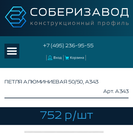
+7 (495) 236-95-55
Вход
Корзина
ПЕТЛЯ АЛЮМИНИЕВАЯ 50/50, A343
Арт. A343
КАТАЛОГ ТОВАРОВ
КОНСТРУКЦИОННЫЙ ПРОФИЛЬ
КОМПЛЕКТУЮЩИЕ К ЧПУ
752 р/шт
АКСЕССУАРЫ ДЛЯ V-ПАЗА
СОЕДИНИТЕЛЬНЫЕ ПЛАСТИНЫ