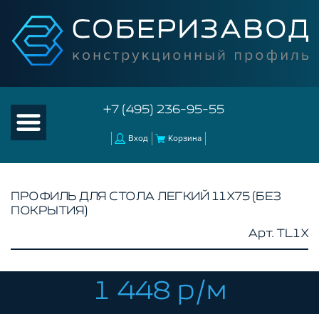
+7 (495) 236-95-55
Вход
Корзина
ПРОФИЛЬ ДЛЯ СТОЛА ЛЕГКИЙ 11Х75 (БЕЗ
ПОКРЫТИЯ)
КАТАЛОГ ТОВАРОВ
Арт. TL1X
КОНСТРУКЦИОННЫЙ ПРОФИЛЬ
БЕЗ ПОКРЫТИЯ
СЕРЕБРИСТЫЙ
1 448 р/м
ЧЕРНЫЙ