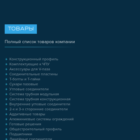
ТОВАРЫ
Полный список товаров компании
Конструкционный профиль
Комплектующие к ЧПУ
Аксессуары для V-паза
Соединительные пластины
Т-болты и Т-гайки
Сухари пазовые
Угловые соединители
Система трубная модульная
Система трубная конструкционная
Внутренние угловые соединители
2-х и 3-х сторонние соединители
Аддитивные товары
Алюминиевые системы ограждений
Готовые решения
Общестроительный профиль
Подшипники
Линейные соединители