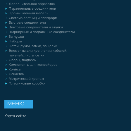
Дополнительная обработка
Параллельные соединители
Промышленная мебель
Система лестниц и платформ
Быстрые соединители
Винтовые соединители и втулки
Шарнирные и подвижные соединители
Заглушки
Наборы
Петли, ручки, замки, защелки
Элементы для крепления кабелей,
панелей, листа, сетки
Опоры, подвесы
Компоненты для конвейеров
Колёса
Оснастка
Метрический крепеж
Пластиковые коробки
МЕНЮ
Карта сайта