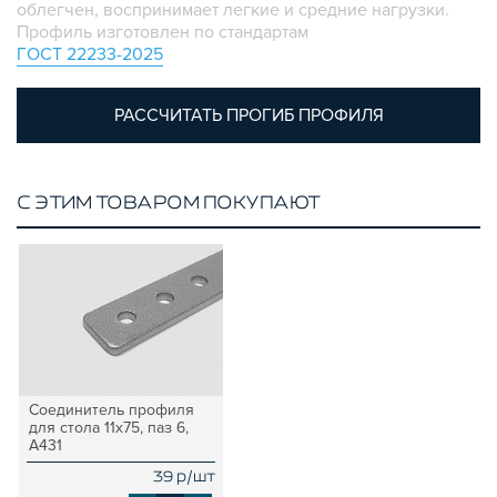
облегчен, воспринимает легкие и средние нагрузки.
ПЛАСТИКОВЫЕ КОРОБКИ
Профиль изготовлен по стандартам
ГОСТ 22233-2025
РАССЧИТАТЬ ПРОГИБ ПРОФИЛЯ
С ЭТИМ ТОВАРОМ ПОКУПАЮТ
Соединитель профиля
для стола 11х75, паз 6,
A431
39 р/шт