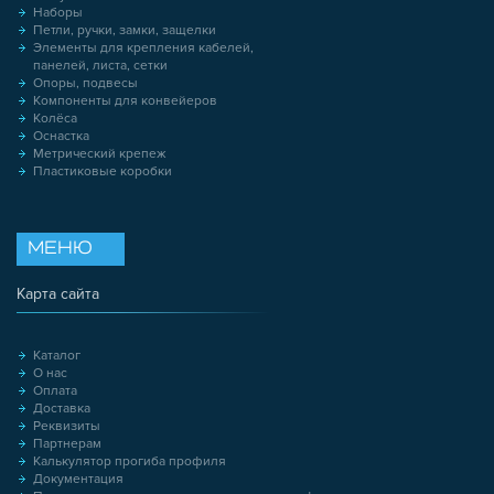
Наборы
Петли, ручки, замки, защелки
Элементы для крепления кабелей,
панелей, листа, сетки
Опоры, подвесы
Компоненты для конвейеров
Колёса
Оснастка
Метрический крепеж
Пластиковые коробки
МЕНЮ
Карта сайта
Каталог
О нас
Оплата
Доставка
Реквизиты
Партнерам
Калькулятор прогиба профиля
Документация