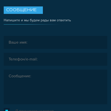
ОПОРЫ, ПОДВЕСЫ
СООБЩЕНИЕ
КОМПОНЕНТЫ ДЛЯ КОНВЕЙЕРОВ
КОЛЁСА
Напишите и мы будем рады вам ответить
ОСНАСТКА
МЕТРИЧЕСКИЙ КРЕПЕЖ
ПЛАСТИКОВЫЕ КОРОБКИ
Я принимаю условия