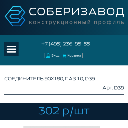
+7 (495) 236-95-55
Вход
Корзина
СОЕДИНИТЕЛЬ 90Х180, ПАЗ 10, D39
Арт. D39
КАТАЛОГ ТОВАРОВ
КОНСТРУКЦИОННЫЙ ПРОФИЛЬ
КОМПЛЕКТУЮЩИЕ К ЧПУ
302 р/шт
АКСЕССУАРЫ ДЛЯ V-ПАЗА
СОЕДИНИТЕЛЬНЫЕ ПЛАСТИНЫ