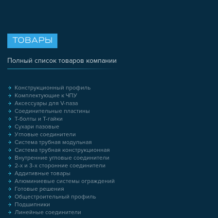
ТОВАРЫ
Полный список товаров компании
Конструкционный профиль
Комплектующие к ЧПУ
Аксессуары для V-паза
Соединительные пластины
Т-болты и Т-гайки
Сухари пазовые
Угловые соединители
Система трубная модульная
Система трубная конструкционная
Внутренние угловые соединители
2-х и 3-х сторонние соединители
Аддитивные товары
Алюминиевые системы ограждений
Готовые решения
Общестроительный профиль
Подшипники
Линейные соединители