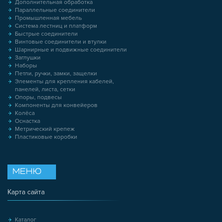
Дополнительная обработка
Параллельные соединители
Промышленная мебель
Система лестниц и платформ
Быстрые соединители
Винтовые соединители и втулки
Шарнирные и подвижные соединители
Заглушки
Наборы
Петли, ручки, замки, защелки
Элементы для крепления кабелей,
панелей, листа, сетки
Опоры, подвесы
Компоненты для конвейеров
Колёса
Оснастка
Метрический крепеж
Пластиковые коробки
МЕНЮ
Карта сайта
Каталог