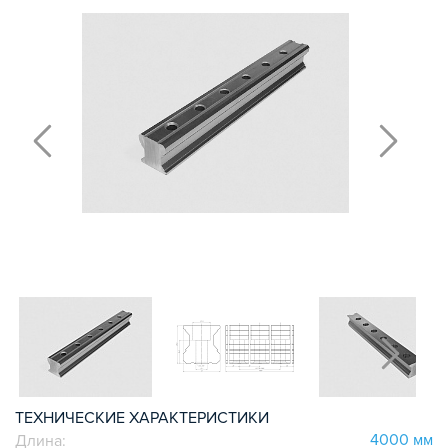
РЕЛЬСОВЫЕ НАПРАВЛЯЮЩИЕ
СЕРИИ HG
РЕЛЬСОВЫЕ КАРЕТКИ СЕРИИ HG
РЕЛЬСОВЫЕ НАПРАВЛЯЮЩИЕ
СЕРИИ MG
РЕЛЬСОВЫЕ КАРЕТКИ СЕРИИ MG
РЕЛЬСОВЫЕ НАПРАВЛЯЮЩИЕ
СЕРИИ RG
РЕЛЬСОВЫЕ КАРЕТКИ СЕРИИ RG
ЗАГЛУШКИ
РЕЛЬСОВЫЕ НАПРАВЛЯЮЩИЕ
СЕРИИ SG
РЕЛЬСОВЫЕ КАРЕТКИ СЕРИИ SG
ПОЛИРОВАННЫЕ ВАЛЫ И ДЕРЖАТЕЛИ
ШАРИКО-ВИНТОВЫЕ ПЕРЕДАЧИ (ШВП)
ОПОРЫ ХОДОВЫХ ВИНТОВ
ЛИНЕЙНЫЕ ПОДШИПНИКИ И МОДУЛИ
КАБЕЛЬ-КАНАЛЫ СТАНОЧНЫЕ ГИБКИЕ
МЕХ. ПЕРЕДАЧА
ТЕХНИЧЕСКИЕ ХАРАКТЕРИСТИКИ
МУФТЫ СОЕДИНИТЕЛЬНЫЕ
4000 мм
Длина: