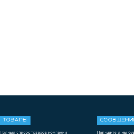
ТОВАРЫ
СООБЩЕНИ
Полный список товаров компании
Напишите и мы бу