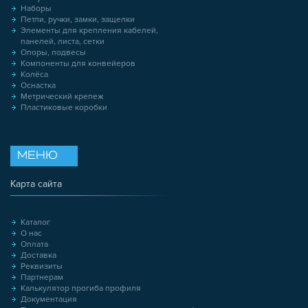
Наборы
Петли, ручки, замки, защелки
Элементы для крепления кабелей,
панелей, листа, сетки
Опоры, подвесы
Компоненты для конвейеров
Колёса
Оснастка
Метрический крепеж
Пластиковые коробки
МЕНЮ
Карта сайта
Каталог
О нас
Оплата
Доставка
Реквизиты
Партнерам
Калькулятор прогиба профиля
Документация