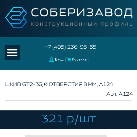
+7 (495) 236-95-55
Вход
Корзина
ШКИВ GT2-36, Ø ОТВЕРСТИЯ 8 ММ, A124
Арт. A124
КАТАЛОГ ТОВАРОВ
КОНСТРУКЦИОННЫЙ ПРОФИЛЬ
КОМПЛЕКТУЮЩИЕ К ЧПУ
321 р/шт
АКСЕССУАРЫ ДЛЯ V-ПАЗА
РОЛИКИ