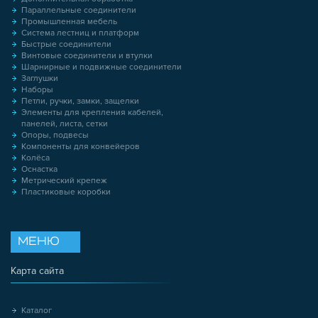
Параллельные соединители
Промышленная мебель
Система лестниц и платформ
Быстрые соединители
Винтовые соединители и втулки
Шарнирные и подвижные соединители
Заглушки
Наборы
Петли, ручки, замки, защелки
Элементы для крепления кабелей,
панелей, листа, сетки
Опоры, подвесы
Компоненты для конвейеров
Колёса
Оснастка
Метрический крепеж
Пластиковые коробки
МЕНЮ
Карта сайта
Каталог