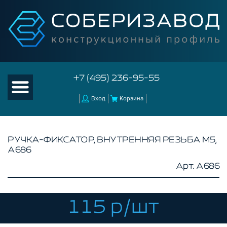
+7 (495) 236-95-55
Вход
Корзина
РУЧКА-ФИКСАТОР, ВНУТРЕННЯЯ РЕЗЬБА М5,
A686
КАТАЛОГ ТОВАРОВ
Арт. A686
КОНСТРУКЦИОННЫЙ ПРОФИЛЬ
КОМПЛЕКТУЮЩИЕ К ЧПУ
115 р/шт
АКСЕССУАРЫ ДЛЯ V-ПАЗА
СОЕДИНИТЕЛЬНЫЕ ПЛАСТИНЫ