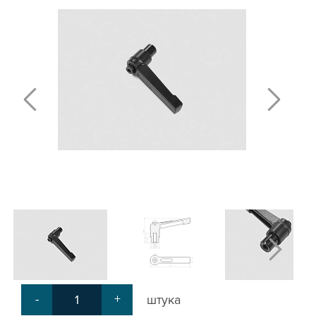
Т-БОЛТЫ И Т-ГАЙКИ
СУХАРИ ПАЗОВЫЕ
УГЛОВЫЕ СОЕДИНИТЕЛИ
СИСТЕМА ТРУБНАЯ МОДУЛЬНАЯ
СИСТЕМА ТРУБНАЯ КОНСТРУКЦИОННАЯ
ВНУТРЕННИЕ УГЛОВЫЕ СОЕДИНИТЕЛИ
2-Х И 3-Х СТОРОННИЕ СОЕДИНИТЕЛИ
АДДИТИВНЫЕ ТОВАРЫ
АЛЮМИНИЕВЫЕ СИСТЕМЫ ОГРАЖДЕНИЙ
ГОТОВЫЕ РЕШЕНИЯ
ОБЩЕСТРОИТЕЛЬНЫЙ ПРОФИЛЬ
ПОДШИПНИКИ
ЛИНЕЙНЫЕ СОЕДИНИТЕЛИ
ДОПОЛНИТЕЛЬНАЯ ОБРАБОТКА
ПАРАЛЛЕЛЬНЫЕ СОЕДИНИТЕЛИ
-
+
штука
ПРОМЫШЛЕННАЯ МЕБЕЛЬ