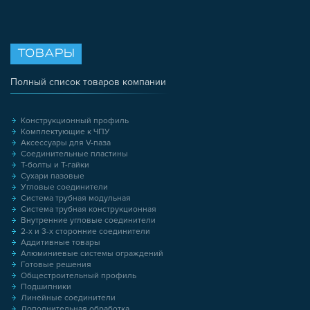
ТОВАРЫ
Полный список товаров компании
Конструкционный профиль
Комплектующие к ЧПУ
Аксессуары для V-паза
Соединительные пластины
Т-болты и Т-гайки
Сухари пазовые
Угловые соединители
Система трубная модульная
Система трубная конструкционная
Внутренние угловые соединители
2-х и 3-х сторонние соединители
Аддитивные товары
Алюминиевые системы ограждений
Готовые решения
Общестроительный профиль
Подшипники
Линейные соединители
Дополнительная обработка