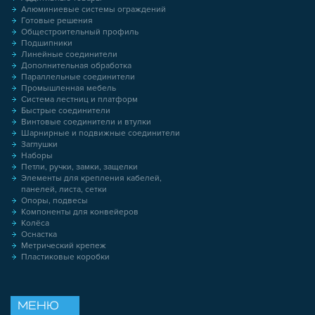
Алюминиевые системы ограждений
Готовые решения
Общестроительный профиль
Подшипники
Линейные соединители
Дополнительная обработка
Параллельные соединители
Промышленная мебель
Система лестниц и платформ
Быстрые соединители
Винтовые соединители и втулки
Шарнирные и подвижные соединители
Заглушки
Наборы
Петли, ручки, замки, защелки
Элементы для крепления кабелей,
панелей, листа, сетки
Опоры, подвесы
Компоненты для конвейеров
Колёса
Оснастка
Метрический крепеж
Пластиковые коробки
МЕНЮ