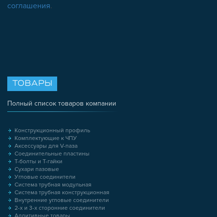
соглашения
.
ТОВАРЫ
Полный список товаров компании
Конструкционный профиль
Комплектующие к ЧПУ
Аксессуары для V-паза
Соединительные пластины
Т-болты и Т-гайки
Сухари пазовые
Угловые соединители
Система трубная модульная
Система трубная конструкционная
Внутренние угловые соединители
2-х и 3-х сторонние соединители
Аддитивные товары