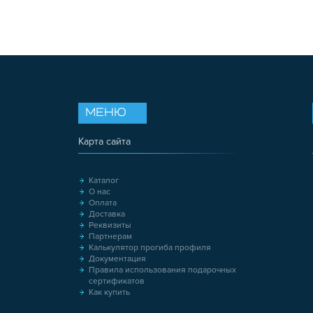
МЕНЮ
Карта сайта
Каталог
О нас
Оплата
Доставка
Реквизиты
Партнерам
Калькулятор прогиба профиля
Документация
Правила использования подарочных
сертификатов
Как купить