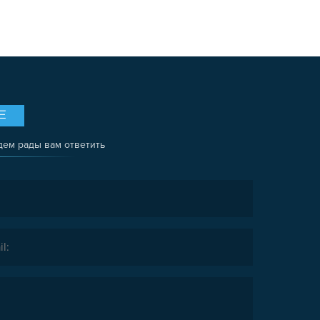
Е
дем рады вам ответить