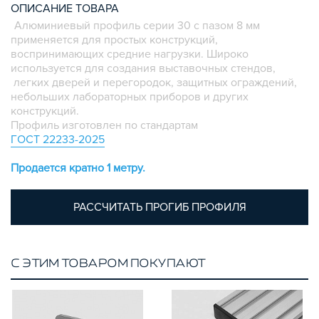
ОПИСАНИЕ ТОВАРА
ПЛАСТИКОВЫЕ КОРОБКИ
Алюминиевый профиль серии 30 с пазом 8 мм
применяется для простых конструкций,
воспринимающих средние нагрузки. Широко
используется для создания выставочных стендов,
легких дверей и перегородок, защитных ограждений,
небольших лабораторных приборов и других
конструкций.
Профиль изготовлен по стандартам
ГОСТ 22233-2025
Продается кратно 1 метру.
РАССЧИТАТЬ ПРОГИБ ПРОФИЛЯ
С ЭТИМ ТОВАРОМ ПОКУПАЮТ