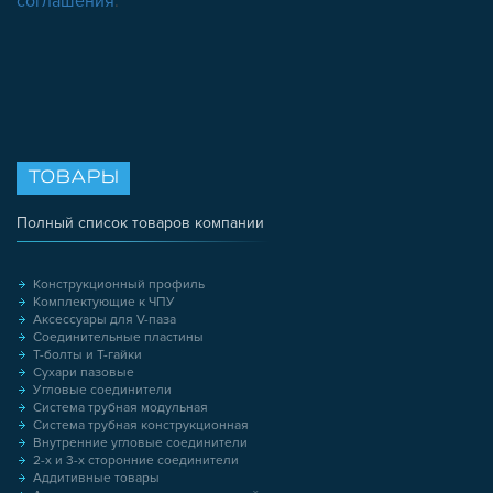
соглашения
.
ТОВАРЫ
Полный список товаров компании
Конструкционный профиль
Комплектующие к ЧПУ
Аксессуары для V-паза
Соединительные пластины
Т-болты и Т-гайки
Сухари пазовые
Угловые соединители
Система трубная модульная
Система трубная конструкционная
Внутренние угловые соединители
2-х и 3-х сторонние соединители
Аддитивные товары