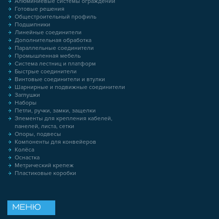
Алюминиевые системы ограждений
Готовые решения
Общестроительный профиль
Подшипники
Линейные соединители
Дополнительная обработка
Параллельные соединители
Промышленная мебель
Система лестниц и платформ
Быстрые соединители
Винтовые соединители и втулки
Шарнирные и подвижные соединители
Заглушки
Наборы
Петли, ручки, замки, защелки
Элементы для крепления кабелей,
панелей, листа, сетки
Опоры, подвесы
Компоненты для конвейеров
Колёса
Оснастка
Метрический крепеж
Пластиковые коробки
МЕНЮ