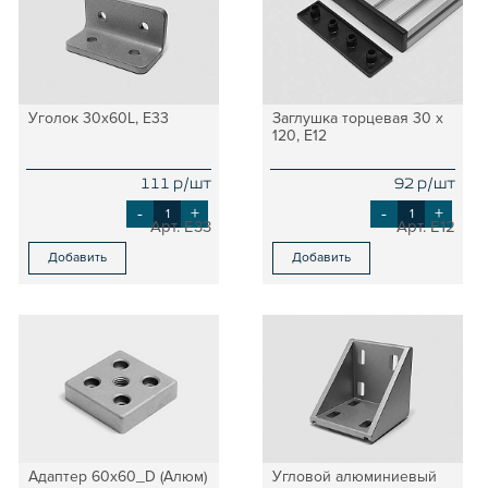
Уголок 30х60L, E33
Заглушка торцевая 30 х
120, E12
111 р/шт
92 р/шт
-
+
-
+
E33
E12
Добавить
Добавить
Адаптер 60х60_D (Алюм)
Угловой алюминиевый