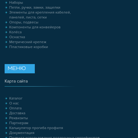
Наборы
Петли, ручки, замки, защелки
Элементы для крепления кабелей,
панелей, листа, сетки
Опоры, подвесы
Компоненты для конвейеров
Колёса
Оснастка
Метрический крепеж
Пластиковые коробки
МЕНЮ
Карта сайта
Каталог
О нас
Оплата
Доставка
Реквизиты
Партнерам
Калькулятор прогиба профиля
Документация
Правила использования подарочных сертификатов