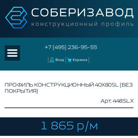
+7 (495) 236-95-55
Вход
Корзина
ПРОФИЛЬ КОНСТРУКЦИОННЫЙ 40Х80SL (БЕЗ
ПОКРЫТИЯ)
КАТАЛОГ ТОВАРОВ
Арт. 448SLX
КОНСТРУКЦИОННЫЙ ПРОФИЛЬ
БЕЗ ПОКРЫТИЯ
СЕРЕБРИСТЫЙ
1 865 р/м
ЧЕРНЫЙ