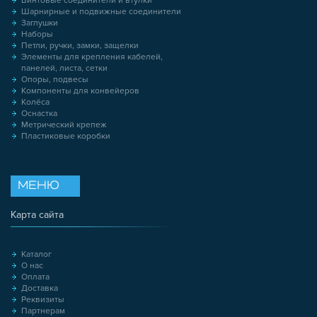
Винтовые соединители и втулки
Шарнирные и подвижные соединители
Заглушки
Наборы
Петли, ручки, замки, защелки
Элементы для крепления кабелей,
панелей, листа, сетки
Опоры, подвесы
Компоненты для конвейеров
Колёса
Оснастка
Метрический крепеж
Пластиковые коробки
МЕНЮ
Карта сайта
Каталог
О нас
Оплата
Доставка
Реквизиты
Партнерам