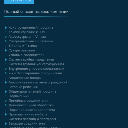
Полный список товаров компании
Конструкционный профиль
Комплектующие к ЧПУ
Аксессуары для V-паза
Соединительные пластины
Т-болты и Т-гайки
Сухари пазовые
Угловые соединители
Система трубная модульная
Система трубная конструкционная
Внутренние угловые соединители
2-х и 3-х сторонние соединители
Аддитивные товары
Алюминиевые системы ограждений
Готовые решения
Общестроительный профиль
Подшипники
Линейные соединители
Дополнительная обработка
Параллельные соединители
Промышленная мебель
Система лестниц и платформ
Быстрые соединители