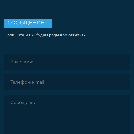
СООБЩЕНИЕ
Напишите и мы будем рады вам ответить