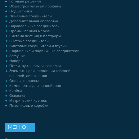
Готовые решения
Общестроительный профиль
Подшипники
Линейные соединители
Дополнительная обработка
Параллельные соединители
Промышленная мебель
Система лестниц и платформ
Быстрые соединители
Винтовые соединители и втулки
Шарнирные и подвижные соединители
Заглушки
Наборы
Петли, ручки, замки, защелки
Элементы для крепления кабелей,
панелей, листа, сетки
Опоры, подвесы
Компоненты для конвейеров
Колёса
Оснастка
Метрический крепеж
Пластиковые коробки
МЕНЮ