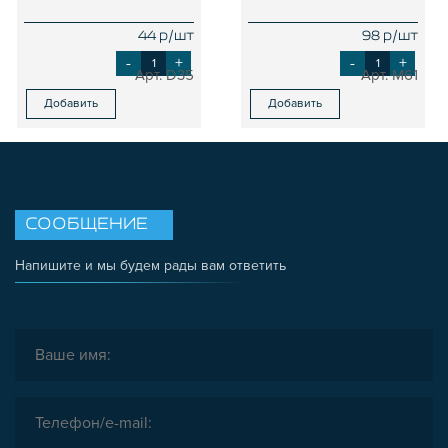
44 р/шт
98 р/шт
-
+
-
+
D35
M61
Добавить
Добавить
СООБЩЕНИЕ
Напишите и мы будем рады вам ответить