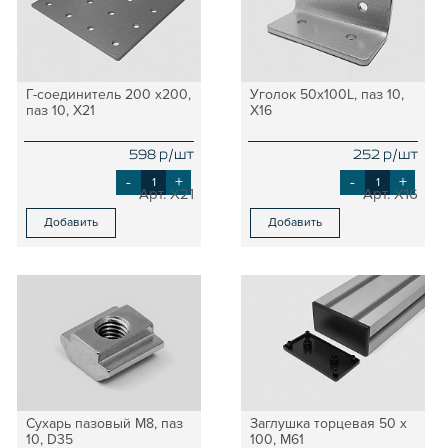
Г-соединитель 200 х200,
Уголок 50х100L, паз 10,
паз 10, X21
X16
598 р/шт
252 р/шт
-
+
-
+
X21
X16
Добавить
Добавить
Сухарь пазовый M8, паз
Заглушка торцевая 50 х
10, D35
100, M61