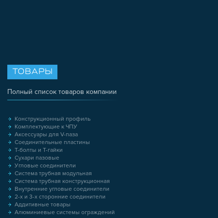
ТОВАРЫ
Полный список товаров компании
Конструкционный профиль
Комплектующие к ЧПУ
Аксессуары для V-паза
Соединительные пластины
Т-болты и Т-гайки
Сухари пазовые
Угловые соединители
Система трубная модульная
Система трубная конструкционная
Внутренние угловые соединители
2-х и 3-х сторонние соединители
Аддитивные товары
Алюминиевые системы ограждений