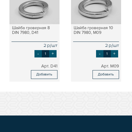
Шайба гроверная 8
Шайба гроверная 10
DIN 7980, D41
DIN 7980, M09
2 р/шт
2 р/шт
-
+
-
+
D41
M09
Добавить
Добавить