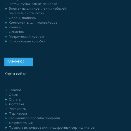
Петли, ручки, замки, защелки
Элементы для крепления кабелей,
панелей, листа, сетки
Опоры, подвесы
Компоненты для конвейеров
Колёса
Оснастка
Метрический крепеж
Пластиковые коробки
МЕНЮ
Карта сайта
Каталог
О нас
Оплата
Доставка
Реквизиты
Партнерам
Калькулятор прогиба профиля
Документация
Правила использования подарочных сертификатов