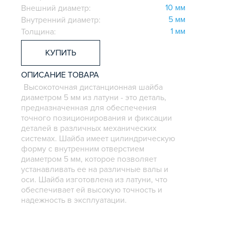
10 мм
Внешний диаметр:
5 мм
Внутренний диаметр:
1 мм
Толщина:
КУПИТЬ
ОПИСАНИЕ ТОВАРА
Высокоточная дистанционная шайба
диаметром 5 мм из латуни - это деталь,
предназначенная для обеспечения
точного позиционирования и фиксации
деталей в различных механических
системах. Шайба имеет цилиндрическую
форму с внутренним отверстием
диаметром 5 мм, которое позволяет
устанавливать ее на различные валы и
оси. Шайба изготовлена из латуни, что
обеспечивает ей высокую точность и
надежность в эксплуатации.