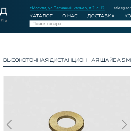
г.Москва, ул.Песчаный карьер, д.3, с. 16.
sales@sob
КАТАЛОГ
О НАС
ДОСТАВКА
К
ВЫСОКОТОЧНАЯ ДИСТАНЦИОННАЯ ШАЙБА 5 ММ 