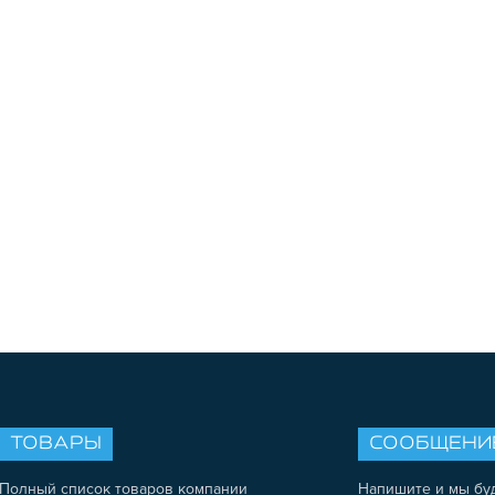
ТОВАРЫ
СООБЩЕНИ
Полный список товаров компании
Напишите и мы бу