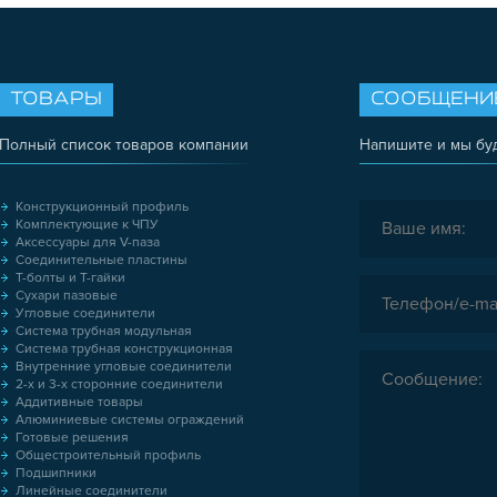
ТОВАРЫ
СООБЩЕНИ
Полный список товаров компании
Напишите и мы бу
Конструкционный профиль
Комплектующие к ЧПУ
Аксессуары для V-паза
Соединительные пластины
Т-болты и Т-гайки
Сухари пазовые
Угловые соединители
Система трубная модульная
Система трубная конструкционная
Внутренние угловые соединители
2-х и 3-х сторонние соединители
Аддитивные товары
Алюминиевые системы ограждений
Готовые решения
Общестроительный профиль
Подшипники
Линейные соединители