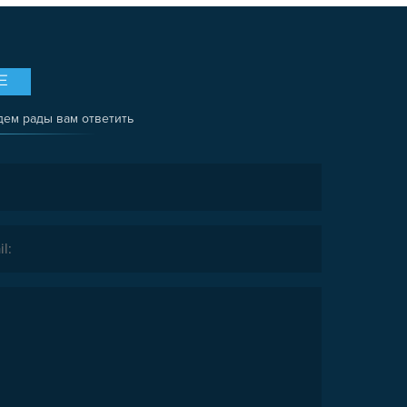
Е
дем рады вам ответить