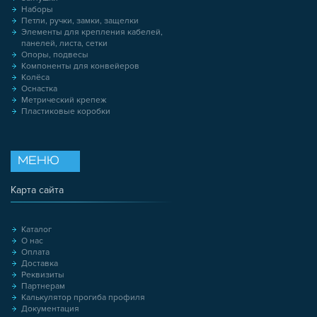
Наборы
Петли, ручки, замки, защелки
Элементы для крепления кабелей,
панелей, листа, сетки
Опоры, подвесы
Компоненты для конвейеров
Колёса
Оснастка
Метрический крепеж
Пластиковые коробки
МЕНЮ
Карта сайта
Каталог
О нас
Оплата
Доставка
Реквизиты
Партнерам
Калькулятор прогиба профиля
Документация