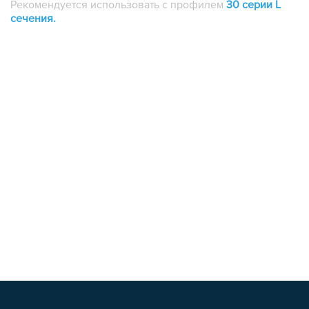
Рекомендуется использовать с профилем
30
серии L
сечения
.