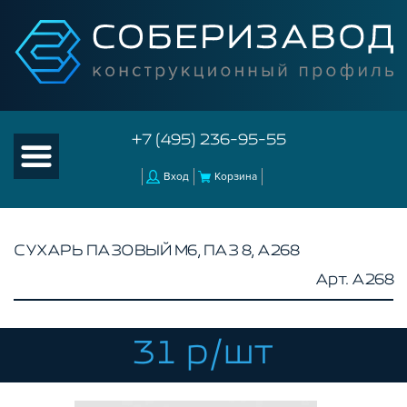
+7 (495) 236-95-55
Вход
Корзина
СУХАРЬ ПАЗОВЫЙ М6, ПАЗ 8, A268
Арт. A268
КАТАЛОГ ТОВАРОВ
КОНСТРУКЦИОННЫЙ ПРОФИЛЬ
КОМПЛЕКТУЮЩИЕ К ЧПУ
31 р/шт
АКСЕССУАРЫ ДЛЯ V-ПАЗА
СОЕДИНИТЕЛЬНЫЕ ПЛАСТИНЫ