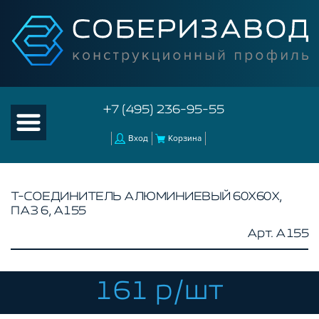
+7 (495) 236-95-55
Вход
Корзина
Т-СОЕДИНИТЕЛЬ АЛЮМИНИЕВЫЙ 60Х60X,
ПАЗ 6, A155
КАТАЛОГ ТОВАРОВ
Арт. A155
КОНСТРУКЦИОННЫЙ ПРОФИЛЬ
КОМПЛЕКТУЮЩИЕ К ЧПУ
161 р/шт
АКСЕССУАРЫ ДЛЯ V-ПАЗА
СОЕДИНИТЕЛЬНЫЕ ПЛАСТИНЫ