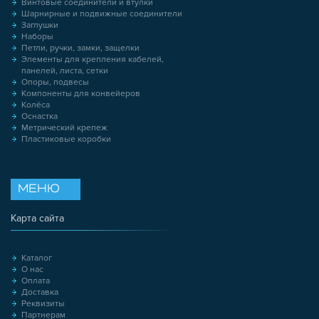
Винтовые соединители и втулки
Шарнирные и подвижные соединители
Заглушки
Наборы
Петли, ручки, замки, защелки
Элементы для крепления кабелей,
панелей, листа, сетки
Опоры, подвесы
Компоненты для конвейеров
Колёса
Оснастка
Метрический крепеж
Пластиковые коробки
МЕНЮ
Карта сайта
Каталог
О нас
Оплата
Доставка
Реквизиты
Партнерам