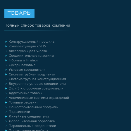
ТОВАРЫ
Полный список товаров компании
Конструкционный профиль
Комплектующие к ЧПУ
Аксессуары для V-паза
Соединительные пластины
Т-болты и Т-гайки
Сухари пазовые
Угловые соединители
Система трубная модульная
Система трубная конструкционная
Внутренние угловые соединители
2-х и 3-х сторонние соединители
Аддитивные товары
Алюминиевые системы ограждений
Готовые решения
Общестроительный профиль
Подшипники
Линейные соединители
Дополнительная обработка
Параллельные соединители
Промышленная мебель