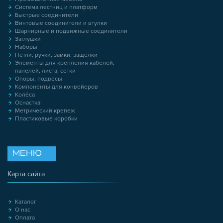
Система лестниц и платформ
Быстрые соединители
Винтовые соединители и втулки
Шарнирные и подвижные соединители
Заглушки
Наборы
Петли, ручки, замки, защелки
Элементы для крепления кабелей,
панелей, листа, сетки
Опоры, подвесы
Компоненты для конвейеров
Колёса
Оснастка
Метрический крепеж
Пластиковые коробки
МЕНЮ
Карта сайта
Каталог
О нас
Оплата