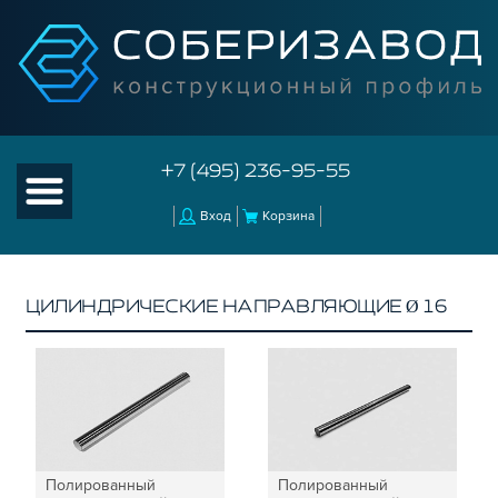
+7 (495) 236-95-55
Вход
Корзина
ЦИЛИНДРИЧЕСКИЕ НАПРАВЛЯЮЩИЕ Ø 16
КАТАЛОГ ТОВАРОВ
КОНСТРУКЦИОННЫЙ ПРОФИЛЬ
КОМПЛЕКТУЮЩИЕ К ЧПУ
КОНСТРУКЦИОННЫЙ ПРОФИЛЬ ДЛЯ
СТАНКОВ
Полированный
Полированный
ПРОФИЛЬНЫЕ НАПРАВЛЯЮЩИЕ