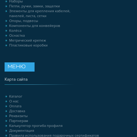
Наборы
Петли, ручки, замки, защелки
Элементы для крепления кабелей,
панелей, листа, сетки
Опоры, подвесы
Компоненты для конвейеров
Колёса
Оснастка
Метрический крепеж
Пластиковые коробки
МЕНЮ
Карта сайта
Каталог
О нас
Оплата
Доставка
Реквизиты
Партнерам
Калькулятор прогиба профиля
Документация
Правила использования подарочных сертификатов