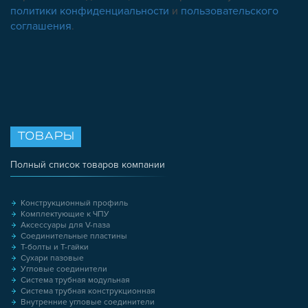
политики конфиденциальности
и
пользовательского
соглашения
.
ТОВАРЫ
Полный список товаров компании
Конструкционный профиль
Комплектующие к ЧПУ
Аксессуары для V-паза
Соединительные пластины
Т-болты и Т-гайки
Сухари пазовые
Угловые соединители
Система трубная модульная
Система трубная конструкционная
Внутренние угловые соединители