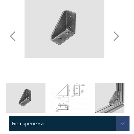
Т-БОЛТЫ И Т-ГАЙКИ
СУХАРИ ПАЗОВЫЕ
УГЛОВЫЕ СОЕДИНИТЕЛИ
СИСТЕМА ТРУБНАЯ МОДУЛЬНАЯ
СИСТЕМА ТРУБНАЯ КОНСТРУКЦИОННАЯ
ВНУТРЕННИЕ УГЛОВЫЕ СОЕДИНИТЕЛИ
2-Х И 3-Х СТОРОННИЕ СОЕДИНИТЕЛИ
АДДИТИВНЫЕ ТОВАРЫ
АЛЮМИНИЕВЫЕ СИСТЕМЫ ОГРАЖДЕНИЙ
ГОТОВЫЕ РЕШЕНИЯ
ОБЩЕСТРОИТЕЛЬНЫЙ ПРОФИЛЬ
ПОДШИПНИКИ
ЛИНЕЙНЫЕ СОЕДИНИТЕЛИ
ДОПОЛНИТЕЛЬНАЯ ОБРАБОТКА
ПАРАЛЛЕЛЬНЫЕ СОЕДИНИТЕЛИ
Без крепежа
ПРОМЫШЛЕННАЯ МЕБЕЛЬ