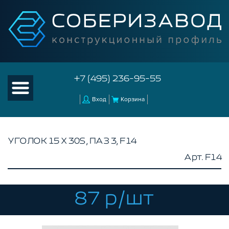
+7 (495) 236-95-55
Вход
Корзина
УГОЛОК 15 Х 30S, ПАЗ 3, F14
Арт. F14
КАТАЛОГ ТОВАРОВ
КОНСТРУКЦИОННЫЙ ПРОФИЛЬ
КОМПЛЕКТУЮЩИЕ К ЧПУ
87 р/шт
АКСЕССУАРЫ ДЛЯ V-ПАЗА
СОЕДИНИТЕЛЬНЫЕ ПЛАСТИНЫ