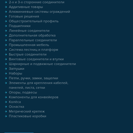
2-х и 3-х сторонние соединители
Аддитивные товары
Алюминиевые системы ограждений
Готовые решения
Общестроительный профиль
Подшипники
Линейные соединители
Дополнительная обработка
Параллельные соединители
Промышленная мебель
Система лестниц и платформ
Быстрые соединители
Винтовые соединители и втулки
Шарнирные и подвижные соединители
Заглушки
Наборы
Петли, ручки, замки, защелки
Элементы для крепления кабелей,
панелей, листа, сетки
Опоры, подвесы
Компоненты для конвейеров
Колёса
Оснастка
Метрический крепеж
Пластиковые коробки