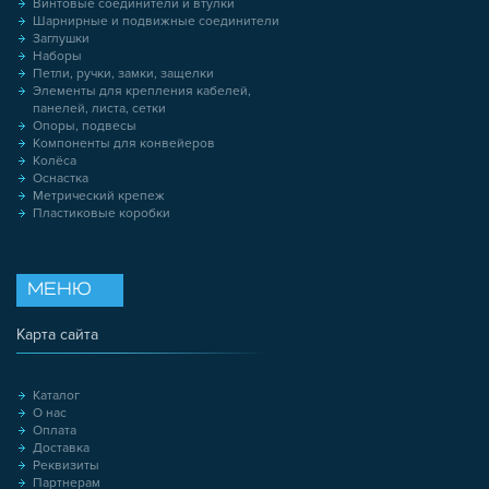
Винтовые соединители и втулки
Шарнирные и подвижные соединители
Заглушки
Наборы
Петли, ручки, замки, защелки
Элементы для крепления кабелей,
панелей, листа, сетки
Опоры, подвесы
Компоненты для конвейеров
Колёса
Оснастка
Метрический крепеж
Пластиковые коробки
МЕНЮ
Карта сайта
Каталог
О нас
Оплата
Доставка
Реквизиты
Партнерам