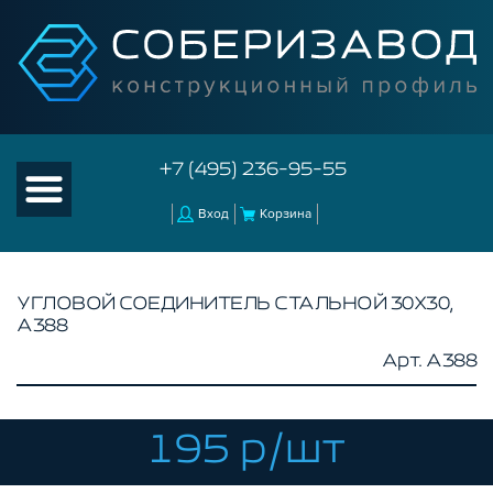
+7 (495) 236-95-55
Вход
Корзина
УГЛОВОЙ СОЕДИНИТЕЛЬ СТАЛЬНОЙ 30Х30,
A388
КАТАЛОГ ТОВАРОВ
Арт. A388
КОНСТРУКЦИОННЫЙ ПРОФИЛЬ
КОМПЛЕКТУЮЩИЕ К ЧПУ
195 р/шт
АКСЕССУАРЫ ДЛЯ V-ПАЗА
СОЕДИНИТЕЛЬНЫЕ ПЛАСТИНЫ