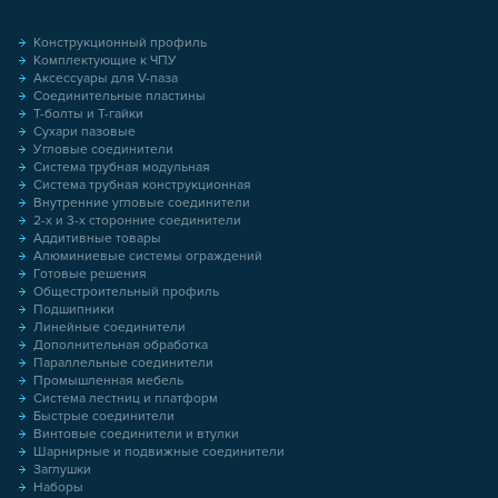
Конструкционный профиль
Комплектующие к ЧПУ
Аксессуары для V-паза
Соединительные пластины
Т-болты и Т-гайки
Сухари пазовые
Угловые соединители
Система трубная модульная
Система трубная конструкционная
Внутренние угловые соединители
2-х и 3-х сторонние соединители
Аддитивные товары
Алюминиевые системы ограждений
Готовые решения
Общестроительный профиль
Подшипники
Линейные соединители
Дополнительная обработка
Параллельные соединители
Промышленная мебель
Система лестниц и платформ
Быстрые соединители
Винтовые соединители и втулки
Шарнирные и подвижные соединители
Заглушки
Наборы