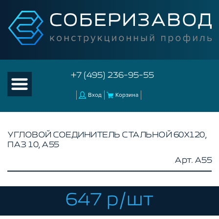
+7 (495) 236-95-55
Вход
Корзина
УГЛОВОЙ СОЕДИНИТЕЛЬ СТАЛЬНОЙ 60Х120,
ПАЗ 10, A55
КАТАЛОГ ТОВАРОВ
Арт. A55
КОНСТРУКЦИОННЫЙ ПРОФИЛЬ
КОМПЛЕКТУЮЩИЕ К ЧПУ
647 р/шт
АКСЕССУАРЫ ДЛЯ V-ПАЗА
СОЕДИНИТЕЛЬНЫЕ ПЛАСТИНЫ