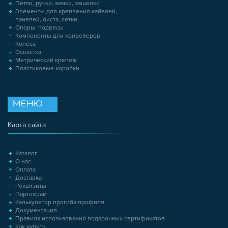
Петли, ручки, замки, защелки
Элементы для крепления кабелей,
панелей, листа, сетки
Опоры, подвесы
Компоненты для конвейеров
Колёса
Оснастка
Метрический крепеж
Пластиковые коробки
МЕНЮ
Карта сайта
Каталог
О нас
Оплата
Доставка
Реквизиты
Партнерам
Калькулятор прогиба профиля
Документация
Правила использования подарочных сертификатов
Как купить