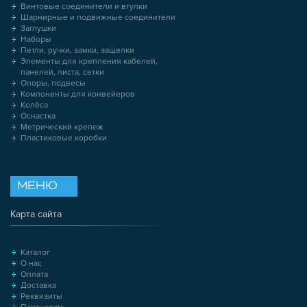
Винтовые соединители и втулки
Шарнирные и подвижные соединители
Заглушки
Наборы
Петли, ручки, замки, защелки
Элементы для крепления кабелей,
панелей, листа, сетки
Опоры, подвесы
Компоненты для конвейеров
Колёса
Оснастка
Метрический крепеж
Пластиковые коробки
МЕНЮ
Карта сайта
Каталог
О нас
Оплата
Доставка
Реквизиты