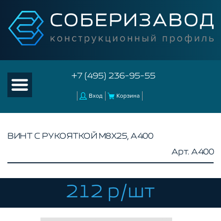
+7 (495) 236-95-55
Вход
Корзина
ВИНТ С РУКОЯТКОЙ М8Х25, A400
Арт. A400
КАТАЛОГ ТОВАРОВ
КОНСТРУКЦИОННЫЙ ПРОФИЛЬ
КОМПЛЕКТУЮЩИЕ К ЧПУ
212 р/шт
АКСЕССУАРЫ ДЛЯ V-ПАЗА
СОЕДИНИТЕЛЬНЫЕ ПЛАСТИНЫ