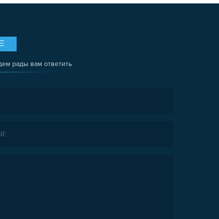
Е
дем рады вам ответить