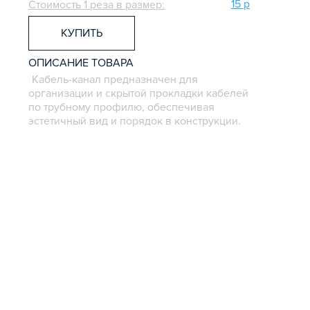
15 р
Стоимость 1 реза в размер:
КУПИТЬ
ОПИСАНИЕ ТОВАРА
Кабель-канал предназначен для
организации и скрытой прокладки кабелей
по трубному профилю, обеспечивая
эстетичный вид и порядок в конструкции.