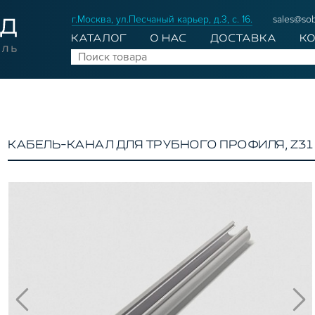
г.Москва, ул.Песчаный карьер, д.3, с. 16.
sales@sob
КАТАЛОГ
О НАС
ДОСТАВКА
К
КАБЕЛЬ-КАНАЛ ДЛЯ ТРУБНОГО ПРОФИЛЯ, Z31