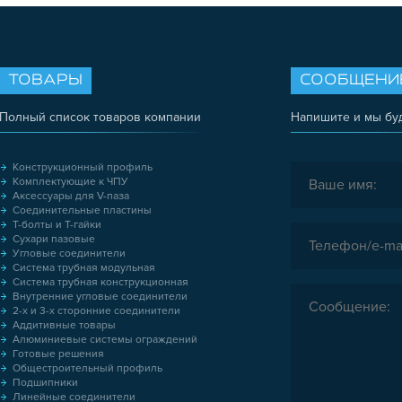
ТОВАРЫ
СООБЩЕНИ
Полный список товаров компании
Напишите и мы бу
Конструкционный профиль
Комплектующие к ЧПУ
Аксессуары для V-паза
Соединительные пластины
Т-болты и Т-гайки
Сухари пазовые
Угловые соединители
Система трубная модульная
Система трубная конструкционная
Внутренние угловые соединители
2-х и 3-х сторонние соединители
Аддитивные товары
Алюминиевые системы ограждений
Готовые решения
Общестроительный профиль
Подшипники
Линейные соединители