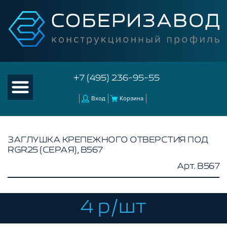
+7 (495) 236-95-55
Вход
Корзина
ЗАГЛУШКА КРЕПЕЖНОГО ОТВЕРСТИЯ ПОД
RGR25 (СЕРАЯ), B567
КАТАЛОГ ТОВАРОВ
Арт. B567
КОНСТРУКЦИОННЫЙ ПРОФИЛЬ
КОМПЛЕКТУЮЩИЕ К ЧПУ
4 р/шт
КОНСТРУКЦИОННЫЙ ПРОФИЛЬ ДЛЯ
СТАНКОВ
ПРОФИЛЬНЫЕ НАПРАВЛЯЮЩИЕ