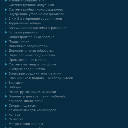
Угловые соединители
Система трубная модульная
Система трубная конструкционная
Внутренние угловые соединители
2-х и 3-х сторонние соединители
Аддитивные товары
Алюминиевые системы ограждений
Готовые решения
Общестроительный профиль
Подшипники
Линейные соединители
Дополнительная обработка
Параллельные соединители
Промышленная мебель
Система лестниц и платформ
Быстрые соединители
Винтовые соединители и втулки
Шарнирные и подвижные соединители
Заглушки
Наборы
Петли, ручки, замки, защелки
Элементы для крепления кабелей,
панелей, листа, сетки
Опоры, подвесы
Компоненты для конвейеров
Колёса
Оснастка
Метрический крепеж