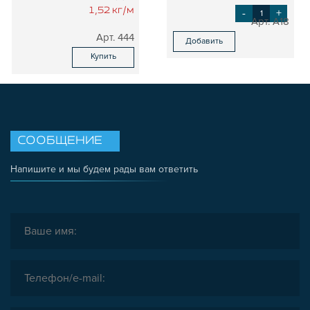
1,52 кг/м
-
+
A18
444
Добавить
Купить
СООБЩЕНИЕ
Напишите и мы будем рады вам ответить