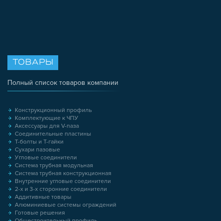
ТОВАРЫ
Полный список товаров компании
Конструкционный профиль
Комплектующие к ЧПУ
Аксессуары для V-паза
Соединительные пластины
Т-болты и Т-гайки
Сухари пазовые
Угловые соединители
Система трубная модульная
Система трубная конструкционная
Внутренние угловые соединители
2-х и 3-х сторонние соединители
Аддитивные товары
Алюминиевые системы ограждений
Готовые решения
Общестроительный профиль