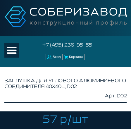
+7 (495) 236-95-55
Вход
Корзина
ЗАГЛУШКА ДЛЯ УГЛОВОГО АЛЮМИНИЕВОГО
СОЕДИНИТЕЛЯ 40Х40L, D02
КАТАЛОГ ТОВАРОВ
Арт. D02
КОНСТРУКЦИОННЫЙ ПРОФИЛЬ
КОМПЛЕКТУЮЩИЕ К ЧПУ
57 р/шт
АКСЕССУАРЫ ДЛЯ V-ПАЗА
СОЕДИНИТЕЛЬНЫЕ ПЛАСТИНЫ