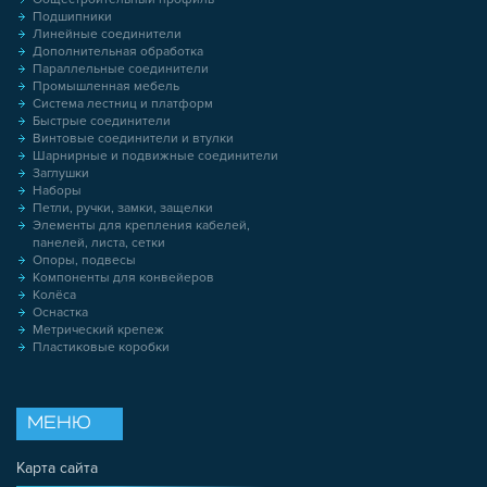
Подшипники
Линейные соединители
Дополнительная обработка
Параллельные соединители
Промышленная мебель
Система лестниц и платформ
Быстрые соединители
Винтовые соединители и втулки
Шарнирные и подвижные соединители
Заглушки
Наборы
Петли, ручки, замки, защелки
Элементы для крепления кабелей,
панелей, листа, сетки
Опоры, подвесы
Компоненты для конвейеров
Колёса
Оснастка
Метрический крепеж
Пластиковые коробки
МЕНЮ
Карта сайта