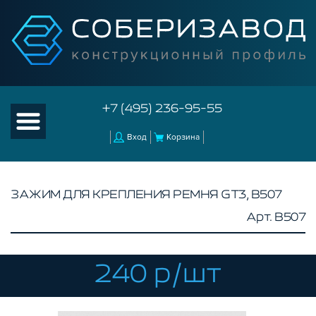
+7 (495) 236-95-55
Вход
Корзина
ЗАЖИМ ДЛЯ КРЕПЛЕНИЯ РЕМНЯ GT3, B507
Арт. B507
КАТАЛОГ ТОВАРОВ
КОНСТРУКЦИОННЫЙ ПРОФИЛЬ
КОМПЛЕКТУЮЩИЕ К ЧПУ
240 р/шт
КОНСТРУКЦИОННЫЙ ПРОФИЛЬ ДЛЯ
СТАНКОВ
ПРОФИЛЬНЫЕ НАПРАВЛЯЮЩИЕ