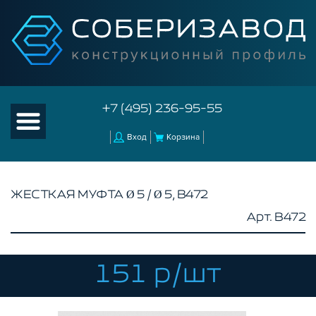
+7 (495) 236-95-55
Вход
Корзина
ЖЕСТКАЯ МУФТА Ø 5 / Ø 5, B472
Арт. B472
КАТАЛОГ ТОВАРОВ
КОНСТРУКЦИОННЫЙ ПРОФИЛЬ
КОМПЛЕКТУЮЩИЕ К ЧПУ
151 р/шт
АКСЕССУАРЫ ДЛЯ V-ПАЗА
РОЛИКИ