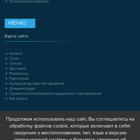
Пластиковые коробки
МЕНЮ
Карта сайта
Каталог
О нас
Оплата
Доставка
Реквизиты
Партнерам
Калькулятор прогиба профиля
Документация
Правила использования подарочных сертификатов
Как купить
Продолжая использовать наш сайт, Вы соглашаетесь на
обработку файлов cookie, которые включают в себя:
сведения о местоположении; тип, язык и версию
операционной системы и браузера; сведения об