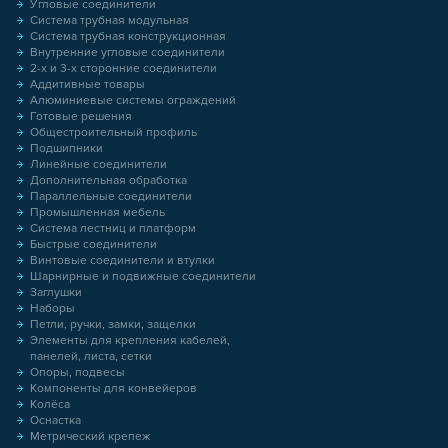
Угловые соединители
Система трубная модульная
Система трубная конструкционная
Внутренние угловые соединители
2-х и 3-х сторонние соединители
Аддитивные товары
Алюминиевые системы ограждений
Готовые решения
Общестроительный профиль
Подшипники
Линейные соединители
Дополнительная обработка
Параллельные соединители
Промышленная мебель
Система лестниц и платформ
Быстрые соединители
Винтовые соединители и втулки
Шарнирные и подвижные соединители
Заглушки
Наборы
Петли, ручки, замки, защелки
Элементы для крепления кабелей,
панелей, листа, сетки
Опоры, подвесы
Компоненты для конвейеров
Колёса
Оснастка
Метрический крепеж