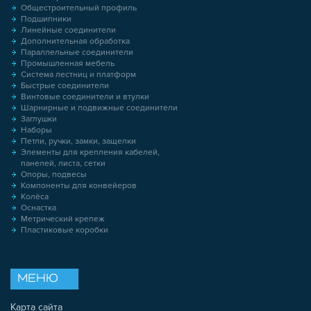
Общестроительный профиль
Подшипники
Линейные соединители
Дополнительная обработка
Параллельные соединители
Промышленная мебель
Система лестниц и платформ
Быстрые соединители
Винтовые соединители и втулки
Шарнирные и подвижные соединители
Заглушки
Наборы
Петли, ручки, замки, защелки
Элементы для крепления кабелей,
панелей, листа, сетки
Опоры, подвесы
Компоненты для конвейеров
Колёса
Оснастка
Метрический крепеж
Пластиковые коробки
МЕНЮ
Карта сайта