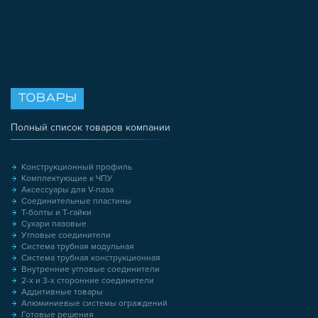
ТОВАРЫ
Полный список товаров компании
Конструкционный профиль
Комплектующие к ЧПУ
Аксессуары для V-паза
Соединительные пластины
Т-болты и Т-гайки
Сухари пазовые
Угловые соединители
Система трубная модульная
Система трубная конструкционная
Внутренние угловые соединители
2-х и 3-х сторонние соединители
Аддитивные товары
Алюминиевые системы ограждений
Готовые решения