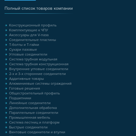
Полный список товаров компании
Конструкционный профиль
Комплектующие к ЧПУ
Аксессуары для V-паза
Соединительные пластины
Т-болты и Т-гайки
Сухари пазовые
Угловые соединители
Система трубная модульная
Система трубная конструкционная
Внутренние угловые соединители
2-х и 3-х сторонние соединители
Аддитивные товары
Алюминиевые системы ограждений
Готовые решения
Общестроительный профиль
Подшипники
Линейные соединители
Дополнительная обработка
Параллельные соединители
Промышленная мебель
Система лестниц и платформ
Быстрые соединители
Винтовые соединители и втулки