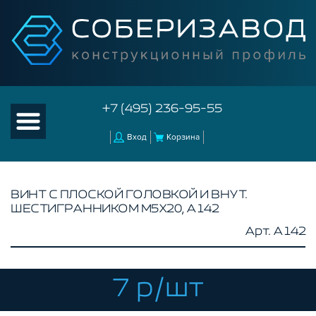
+7 (495) 236-95-55
Вход
Корзина
ВИНТ С ПЛОСКОЙ ГОЛОВКОЙ И ВНУТ.
ШЕСТИГРАННИКОМ M5Х20, A142
КАТАЛОГ ТОВАРОВ
Арт. A142
КОНСТРУКЦИОННЫЙ ПРОФИЛЬ
КОМПЛЕКТУЮЩИЕ К ЧПУ
7 р/шт
АКСЕССУАРЫ ДЛЯ V-ПАЗА
СОЕДИНИТЕЛЬНЫЕ ПЛАСТИНЫ