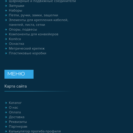
Шарнирные и подвижные соединители
Заглушки
Наборы
Петли, ручки, замки, защелки
Элементы для крепления кабелей,
панелей, листа, сетки
Опоры, подвесы
Компоненты для конвейеров
Колёса
Оснастка
Метрический крепеж
Пластиковые коробки
МЕНЮ
Карта сайта
Каталог
О нас
Оплата
Доставка
Реквизиты
Партнерам
Калькулятор прогиба профиля