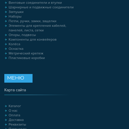
Винтовые соединители и втулки
Шарнирные и подвижные соединители
Заглушки
Наборы
Петли, ручки, замки, защелки
Элементы для крепления кабелей,
панелей, листа, сетки
Опоры, подвесы
Компоненты для конвейеров
Колёса
Оснастка
Метрический крепеж
Пластиковые коробки
МЕНЮ
Карта сайта
Каталог
О нас
Оплата
Доставка
Реквизиты