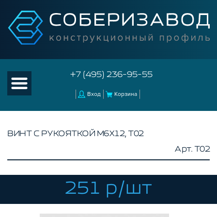
+7 (495) 236-95-55
Вход
Корзина
ВИНТ С РУКОЯТКОЙ М6Х12, T02
Арт. T02
КАТАЛОГ ТОВАРОВ
КОНСТРУКЦИОННЫЙ ПРОФИЛЬ
КОМПЛЕКТУЮЩИЕ К ЧПУ
251 р/шт
АКСЕССУАРЫ ДЛЯ V-ПАЗА
СОЕДИНИТЕЛЬНЫЕ ПЛАСТИНЫ